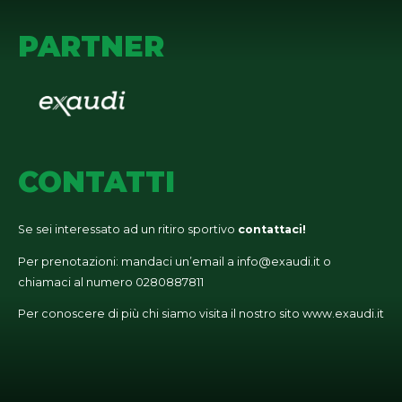
PARTNER
CONTATTI
Se sei interessato ad un ritiro sportivo
contattaci!
Per prenotazioni: mandaci un’email a
info@exaudi.it
o
chiamaci al numero
0280887811
Per conoscere di più chi siamo visita il nostro sito
www.exaudi.it