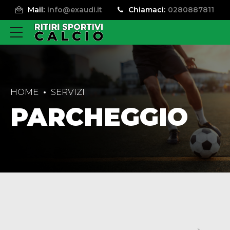
Mail:
info@exaudi.it
Chiamaci:
0280887811
HOME
SERVIZI
PARCHEGGIO