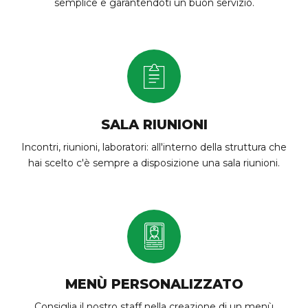
semplice e garantendoti un buon servizio.
SALA RIUNIONI
Incontri, riunioni, laboratori: all'interno della struttura che
hai scelto c'è sempre a disposizione una sala riunioni.
MENÙ PERSONALIZZATO
Consiglia il nostro staff nella creazione di un menù