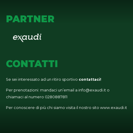
PARTNER
CONTATTI
Se sei interessato ad un ritiro sportivo
contattaci!
Per prenotazioni: mandaci un’email a
info@exaudi.it
o
chiamaci al numero
0280887811
Per conoscere di più chi siamo visita il nostro sito
www.exaudi.it