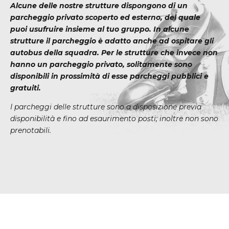
Alcune delle nostre strutture dispongono di un
parcheggio privato scoperto ed esterno, del quale
puoi usufruire insieme al tuo gruppo. In alcune
strutture il parcheggio è adatto anche ad ospitare gli
autobus della squadra. Per le strutture che invece non
hanno un parcheggio privato, solitamente sono
disponibili in prossimità di esse parcheggi pubblici e
gratuiti.
I parcheggi delle strutture sono a disposizione previa
disponibilità e fino ad esaurimento posti; inoltre non sono
prenotabili.