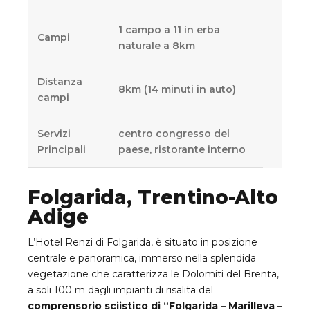
1 campo a 11 in erba
Campi
naturale a 8km
Distanza
8km (14 minuti in auto)
campi
Servizi
centro congresso del
Principali
paese, ristorante interno
Folgarida, Trentino-Alto
Adige
L’Hotel Renzi di Folgarida, è situato in posizione
centrale e panoramica, immerso nella splendida
vegetazione che caratterizza le Dolomiti del Brenta,
a soli 100 m dagli impianti di risalita del
comprensorio sciistico di “Folgarida – Marilleva –