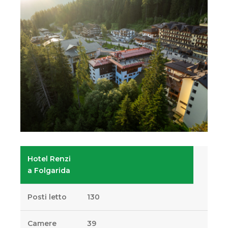
Hotel Renzi
a Folgarida
Posti letto
130
Camere
39