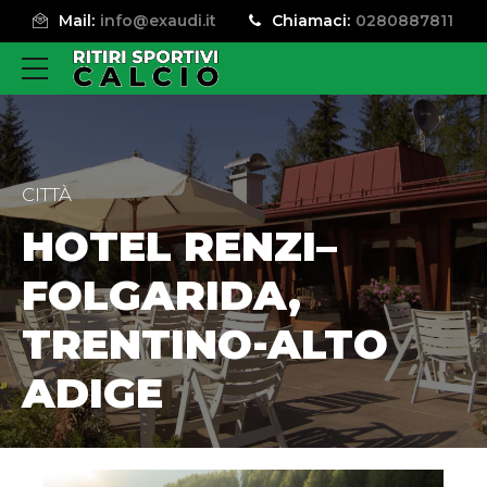
Mail:
info@exaudi.it
Chiamaci:
0280887811
CITTÀ
HOTEL RENZI–
FOLGARIDA,
TRENTINO-ALTO
ADIGE